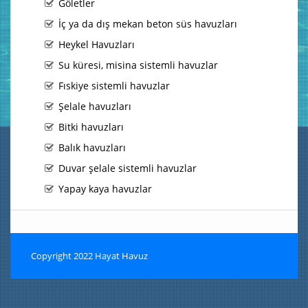
Göletler
İç ya da dış mekan beton süs havuzları
Heykel Havuzları
Su küresi, misina sistemli havuzlar
Fıskiye sistemli havuzlar
Şelale havuzları
Bitki havuzları
Balık havuzları
Duvar şelale sistemli havuzlar
Yapay kaya havuzlar
Copyright 2022 Hayat Havuz