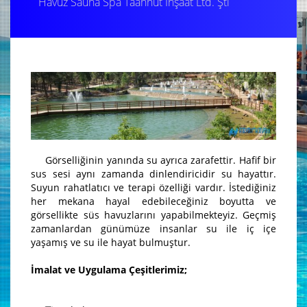
Havuz Sauna Spa Taahhüt İnşaat Ltd. Şti
Görselliğinin yanında su ayrıca zarafettir. Hafif bir
sus sesi aynı zamanda dinlendiricidir su hayattır.
Suyun rahatlatıcı ve terapi özelliği vardır. İstediğiniz
her mekana hayal edebileceğiniz boyutta ve
görsellikte süs havuzlarını yapabilmekteyiz. Geçmiş
zamanlardan günümüze insanlar su ile iç içe
yaşamış ve su ile hayat bulmuştur.
İmalat ve Uygulama Çeşitlerimiz;