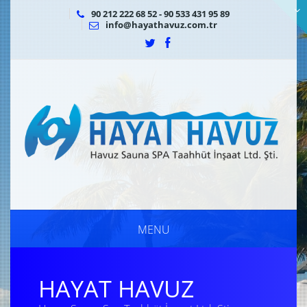
90 212 222 68 52 - 90 533 431 95 89
info@hayathavuz.com.tr
MENU
HAYAT HAVUZ